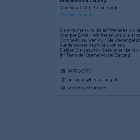
Bremervörder Zeitung
Marktstraße 30, Bremervörde
Dienstleistungen
Sie erreichen uns bis auf Weiteres nur t
oder per E-Mail. Wir freuen uns alle sch
Corona-Krise, wenn wir Sie wieder persö
Kundencenter begrüßen können.
Bleiben Sie gesund - Gesundheit ist mit 
Ihr Team der Bremervörder Zeitung
04761/9970
anzeigen@brv-zeitung.de
www.brv-zeitung.de