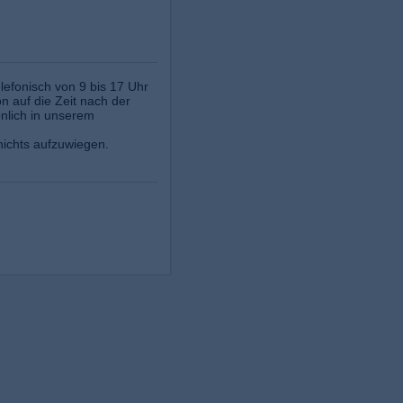
elefonisch von 9 bis 17 Uhr
on auf die Zeit nach der
nlich in unserem
nichts aufzuwiegen.