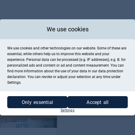
We use cookies
Kaufe jetzt einen Gutschein für "B
We use cookies and other technologies on our website. Some of these are
ZUM GUTSCHEINKAUF
essential, while others help us to improve this website and your
experience. Personal data can be processed (e.g. IP addresses), e.g. B. for
personalized ads and content or ad and content measurement. You can
find more information about the use of your data in our
data protection
declaration. You can revoke or adjust your selection at any time under
Settings.
Only essential
Accept all
Settings