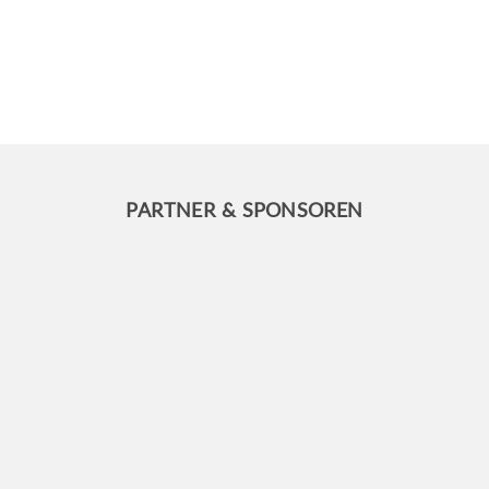
PARTNER & SPONSOREN
INFO
FRA