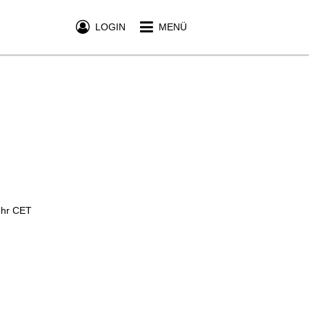
LOGIN
MENÜ
Uhr CET