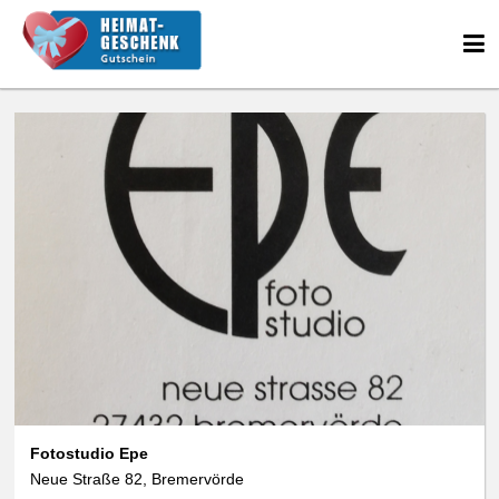
We use cookies
data protection
Fotostudio Epe
Neue Straße 82, Bremervörde